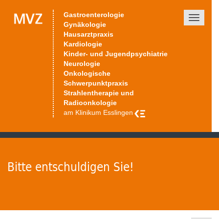
Gastroenterologie
Toggle
Gynäkologie
navigati
Hausarztpraxis
Kardiologie
Kinder- und Jugendpsychiatrie
Neurologie
Onkologische
Schwerpunktpraxis
Strahlentherapie und
Radioonkologie
am Klinikum Esslingen
Bitte entschuldigen Sie!