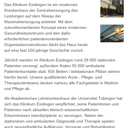
Das Klinikum Esslingen ist ein modernes
Krankenhaus der Zentralversorgung das
Leistungen auf dem Niveau der
Maximalversorgung anbietet. Mit dem
zukunftsorientierten Konzept eines modernen
Gesundheitszentrums und den dafür
erforderlichen patientenorientierten
Organisationsstrukturen blickt das Haus heute
auf eine fast 150-jährige Geschichte zurück.
Jährlich werden im Klinikum Esslingen rund 28.000 stationäre
Patienten versorgt, außerdem finden 92.000 ambulante
Patientenkontakte statt. 655 Betten / teilstationäre Plätze stehen
hierfür bereit. Unsere qualifizierten Ärzte-, Pflege- und
Therapeutenteams decken nahezu alle Fachgebiete in Medizin
und Pflege ab.
Als Akademisches Lehrkrankenhaus der Universität Tübingen hat
sich das Klinikum Esslingen verpflichtet, seine Patientinnen und
Patienten nach aktuellen klinisch-wissenschaftlichen
Erkenntnissen interdisziplinär zu versorgen. Neben der
stationären und ambulanten Diagnostik und Therapie spielen
auch gesundheitliche Aufklärung, Vorsorge und Rehabilitation