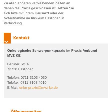
Zu allen anderen verbleibenden Zeiten an
denen die Praxis geschlossen ist, setzen Sie
sich bitte mit Ihrem Hausarzt oder der
Notaufnahme im Klinikum Esslingen in
Verbindung.
Kontakt
Onkologische Schwerpunktpraxis im Praxis-Verbund
MVZ KE
Berliner Str. 4
73728 Esslingen
Telefon: 0711-3103 4030
Telefax: 0711-3103 4010
E-Mail:
onko-praxis
@
mvz-ke.de
Öffnungszeiten